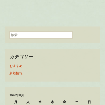
検索:
カテゴリー
おすすめ
新着情報
2026年8月
月
火
水
木
金
土
日